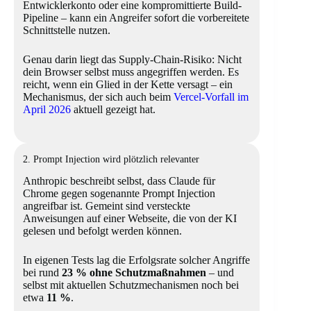
Entwicklerkonto oder eine kompromittierte Build-
Pipeline – kann ein Angreifer sofort die vorbereitete
Schnittstelle nutzen.
Genau darin liegt das Supply-Chain-Risiko: Nicht
dein Browser selbst muss angegriffen werden. Es
reicht, wenn ein Glied in der Kette versagt – ein
Mechanismus, der sich auch beim
Vercel-Vorfall im
April 2026
aktuell gezeigt hat.
2. Prompt Injection wird plötzlich relevanter
Anthropic beschreibt selbst, dass Claude für
Chrome gegen sogenannte Prompt Injection
angreifbar ist. Gemeint sind versteckte
Anweisungen auf einer Webseite, die von der KI
gelesen und befolgt werden können.
In eigenen Tests lag die Erfolgsrate solcher Angriffe
bei rund
23 % ohne Schutzmaßnahmen
– und
selbst mit aktuellen Schutzmechanismen noch bei
etwa
11 %
.