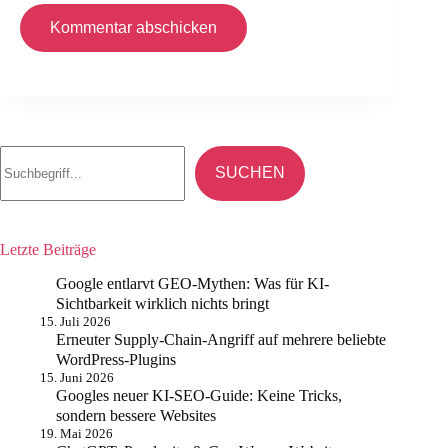
Kommentar abschicken
Suchen
SUCHEN
Letzte Beiträge
Google entlarvt GEO-Mythen: Was für KI-
Sichtbarkeit wirklich nichts bringt
15. Juli 2026
Erneuter Supply-Chain-Angriff auf mehrere beliebte
WordPress-Plugins
15. Juni 2026
Googles neuer KI-SEO-Guide: Keine Tricks,
sondern bessere Websites
19. Mai 2026