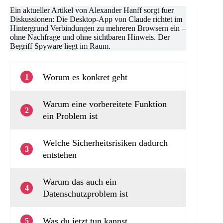
Ein aktueller Artikel von Alexander Hanff sorgt fuer
Diskussionen: Die Desktop-App von Claude richtet im
Hintergrund Verbindungen zu mehreren Browsern ein –
ohne Nachfrage und ohne sichtbaren Hinweis. Der
Begriff Spyware liegt im Raum.
Worum es konkret geht
1
Warum eine vorbereitete Funktion
2
ein Problem ist
Welche Sicherheitsrisiken dadurch
3
entstehen
Warum das auch ein
4
Datenschutzproblem ist
Was du jetzt tun kannst
5