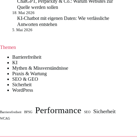
ChatGPT, Perplexity & Co.: Warum Websites zur
Quelle werden sollen
18. Mai 2026
KI-Chatbot mit eigenen Daten: Wie verlässliche
Antworten entstehen
5. Mai 2026
Themen
Barrierefreiheit
KI
Mythen & Missverständnisse
Praxis & Wartung
SEO & GEO
Sicherheit
WordPress
Performance
Sicherheit
Barrierefreiheit
BFSG
SEO
WCAG