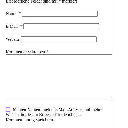
Erforderliche Felder sind mit
*
markiert
Name
*
E-Mail
*
Website
Kommentar schreiben
*
Meinen Namen, meine E-Mail-Adresse und meine
Website in diesem Browser für die nächste
Kommentierung speichern.