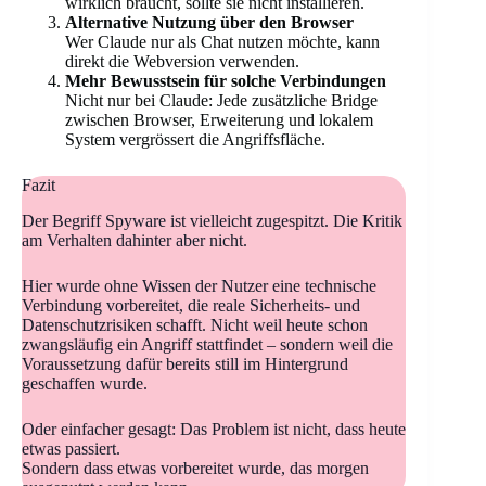
wirklich braucht, sollte sie nicht installieren.
Alternative Nutzung über den Browser
Wer Claude nur als Chat nutzen möchte, kann
direkt die Webversion verwenden.
Mehr Bewusstsein für solche Verbindungen
Nicht nur bei Claude: Jede zusätzliche Bridge
zwischen Browser, Erweiterung und lokalem
System vergrössert die Angriffsfläche.
Fazit
Der Begriff Spyware ist vielleicht zugespitzt. Die Kritik
am Verhalten dahinter aber nicht.
Hier wurde ohne Wissen der Nutzer eine technische
Verbindung vorbereitet, die reale Sicherheits- und
Datenschutzrisiken schafft. Nicht weil heute schon
zwangsläufig ein Angriff stattfindet – sondern weil die
Voraussetzung dafür bereits still im Hintergrund
geschaffen wurde.
Oder einfacher gesagt: Das Problem ist nicht, dass heute
etwas passiert.
Sondern dass etwas vorbereitet wurde, das morgen