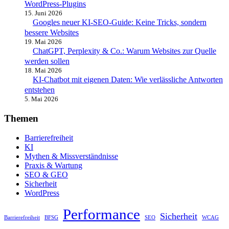
WordPress-Plugins
15. Juni 2026
Googles neuer KI-SEO-Guide: Keine Tricks, sondern
bessere Websites
19. Mai 2026
ChatGPT, Perplexity & Co.: Warum Websites zur Quelle
werden sollen
18. Mai 2026
KI-Chatbot mit eigenen Daten: Wie verlässliche Antworten
entstehen
5. Mai 2026
Themen
Barrierefreiheit
KI
Mythen & Missverständnisse
Praxis & Wartung
SEO & GEO
Sicherheit
WordPress
Performance
Sicherheit
Barrierefreiheit
BFSG
SEO
WCAG