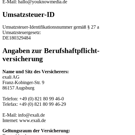
E-Mail: hallo@youknowmedia.de
Umsatzsteuer-ID
Umsatzsteuer-Identifikationsnummer gemäß § 27 a
Umsatzsteuergesetz:
DE180329484
Angaben zur Berufs­haftpflicht­
versicherung
Name und Sitz des Versicherers:
exali AG
Franz-Kobinger-Str. 9
86157 Augsburg
Telefon: +49 (0) 821 80 99 46-0
Telefax: +49 (0) 821 80 99 46-29
E-Mail: info@exali.de
Internet: www.exali.de
Geltungsraum der Versicherung: