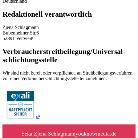
Deutschland
Redaktionell verantwortlich
Zjena Schlagmann
Bubenheimer Str.6
52391 Vettweiß
Verbraucher­streit­beilegung/Universal­
schlichtungs­stelle
Wir sind nicht bereit oder verpflichtet, an Streitbeilegungsverfahren
vor einer Verbraucherschlichtungsstelle teilzunehmen.
Seka Zjena Schlagmann
youknowmedia.de